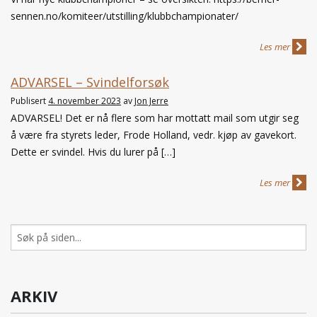
sennen.no/komiteer/utstilling/klubbchampionater/
Les mer
ADVARSEL – Svindelforsøk
Publisert
4. november 2023
av
Jon Jerre
ADVARSEL! Det er nå flere som har mottatt mail som utgir seg
å være fra styrets leder, Frode Holland, vedr. kjøp av gavekort.
Dette er svindel. Hvis du lurer på […]
Les mer
Søk
etter:
ARKIV