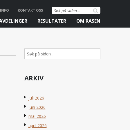
Søk
INFO
KONTAKT OSS
etter:
AVDELINGER
RESULTATER
OM RASEN
Søk
etter:
ARKIV
juli 2026
juni 2026
mai 2026
april 2026