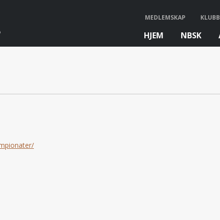
MEDLEMSKAP
KLUBB
HJEM
NBSK
bb
ampionater/