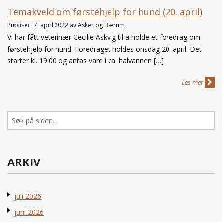
Temakveld om førstehjelp for hund (20. april)
Publisert
7. april 2022
av
Asker og Bærum
Vi har fått veterinær Cecilie Askvig til å holde et foredrag om
førstehjelp for hund. Foredraget holdes onsdag 20. april. Det
starter kl. 19:00 og antas vare i ca. halvannen […]
Les mer
Søk
etter:
ARKIV
juli 2026
juni 2026