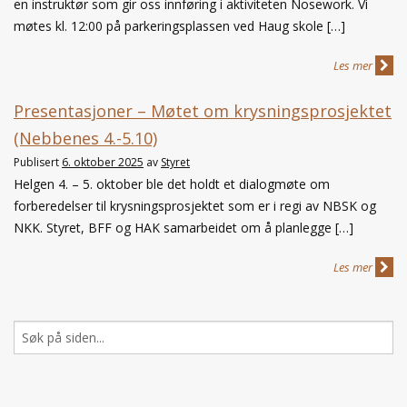
en instruktør som gir oss innføring i aktiviteten Nosework. Vi
møtes kl. 12:00 på parkeringsplassen ved Haug skole […]
Les mer
Presentasjoner – Møtet om krysningsprosjektet
(Nebbenes 4.-5.10)
Publisert
6. oktober 2025
av
Styret
Helgen 4. – 5. oktober ble det holdt et dialogmøte om
forberedelser til krysningsprosjektet som er i regi av NBSK og
NKK. Styret, BFF og HAK samarbeidet om å planlegge […]
Les mer
Søk
etter: