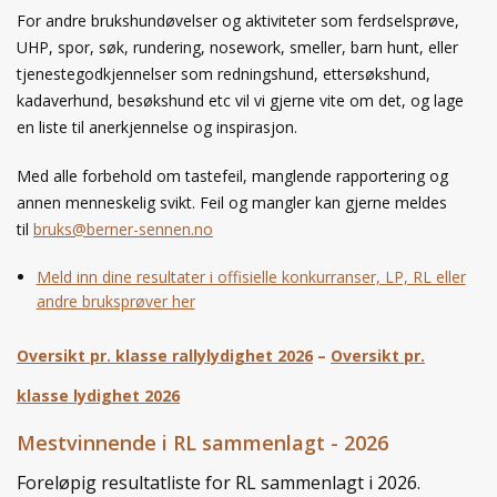
For andre brukshundøvelser og aktiviteter som ferdselsprøve,
UHP, spor, søk, rundering, nosework, smeller, barn hunt, eller
tjenestegodkjennelser som redningshund, ettersøkshund,
kadaverhund, besøkshund etc vil vi gjerne vite om det, og lage
en liste til anerkjennelse og inspirasjon.
Med alle forbehold om tastefeil, manglende rapportering og
annen menneskelig svikt. Feil og mangler kan gjerne meldes
til
bruks@berner-sennen.no
Meld inn dine resultater i offisielle konkurranser, LP, RL eller
andre bruksprøver her
Oversikt pr. klasse rallylydighet 2026
–
Oversikt pr.
klasse lydighet 2026
Mestvinnende i RL sammenlagt - 2026
Foreløpig resultatliste for RL sammenlagt i 2026.