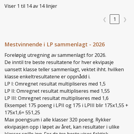
Viser 1 til 14 av 14 linjer
❮
1
❯
Mestvinnende i LP sammenlagt - 2026
Foreløpig utregning av sammenlagt for 2026.
De inntil tre beste resultatene for hver ekvipasje
uansett klasse teller sammenlagt, vektet ihht. hvilken
klasse enkeltresultatene er oppnådd i.
LP I: Omregnet resultat multipliseres med 1,5
LP II: Omregnet resultat multipliseres med 1,55
LP III: Omregnet resultat multipliseres med 1,6
Eksempel: 175 poeng i LPII og 175 i LPIII blir 175x1,55 +
175x1,6= 551,25
Max poengsum i alle klasser 320 poeng. Rykker
ekvipasjen opp i løpet av året, kan resultater i ulike