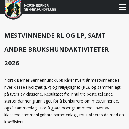
Norsk
Berner
Gå
til
Sennenhundklubb
innholdet
MESTVINNENDE RL OG LP, SAMT
ANDRE BRUKSHUNDAKTIVITETER
2026
Norsk Berner Sennenhundklubb kårer hvert år mestvinnende i
hver klasse i lydighet (LP) og rallylydighet (RL), og sammenlagt
på tvers av klassene. Resultatet fra inntil tre beste tellende
starter danner grunnlaget for å konkurrere om mestvinnende,
også sammenlagt. For å gjøre poengsummene i hver av
klassene sammenlignbare sammenlagt, multipliseres de med en
koeffisient.