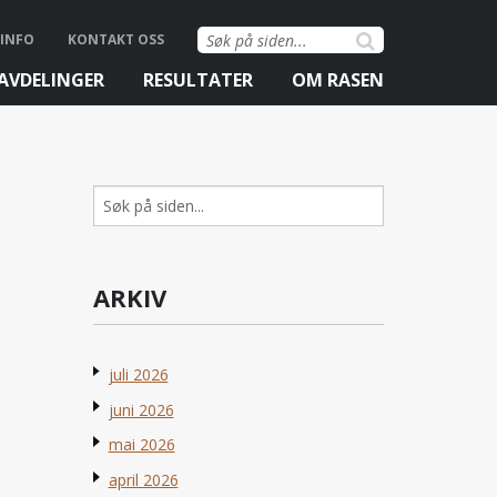
Søk
INFO
KONTAKT OSS
etter:
AVDELINGER
RESULTATER
OM RASEN
Søk
etter:
ARKIV
juli 2026
juni 2026
mai 2026
april 2026