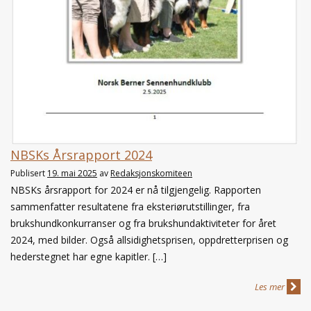
NBSKs Årsrapport 2024
Publisert
19. mai 2025
av
Redaksjonskomiteen
NBSKs årsrapport for 2024 er nå tilgjengelig. Rapporten
sammenfatter resultatene fra eksteriørutstillinger, fra
brukshundkonkurranser og fra brukshundaktiviteter for året
2024, med bilder. Også allsidighetsprisen, oppdretterprisen og
hederstegnet har egne kapitler. […]
Les mer