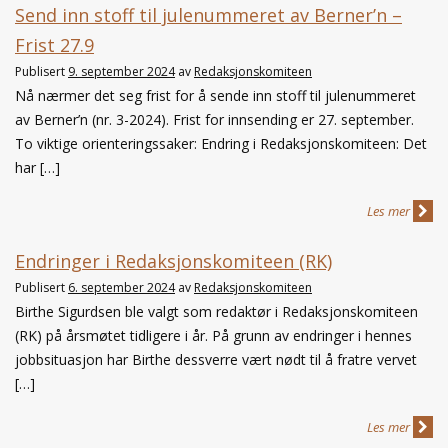
Send inn stoff til julenummeret av Berner’n –
Frist 27.9
Publisert
9. september 2024
av
Redaksjonskomiteen
Nå nærmer det seg frist for å sende inn stoff til julenummeret
av Berner’n (nr. 3-2024). Frist for innsending er 27. september.
To viktige orienteringssaker: Endring i Redaksjonskomiteen: Det
har […]
Les mer
Endringer i Redaksjonskomiteen (RK)
Publisert
6. september 2024
av
Redaksjonskomiteen
Birthe Sigurdsen ble valgt som redaktør i Redaksjonskomiteen
(RK) på årsmøtet tidligere i år. På grunn av endringer i hennes
jobbsituasjon har Birthe dessverre vært nødt til å fratre vervet
[…]
Les mer