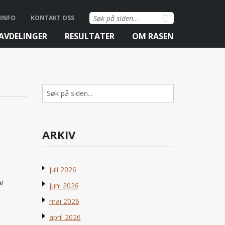
Søk
INFO
KONTAKT OSS
etter:
AVDELINGER
RESULTATER
OM RASEN
Søk
etter:
ARKIV
juli 2026
v
juni 2026
mai 2026
april 2026