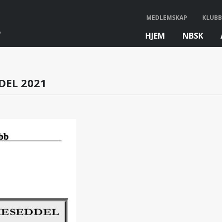
MEDLEMSKAP
KLUBB
HJEM
NBSK
bb
DEL 2021