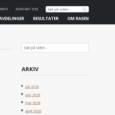
Søk
INFO
KONTAKT OSS
etter:
AVDELINGER
RESULTATER
OM RASEN
Søk
etter:
ARKIV
juli 2026
juni 2026
mai 2026
april 2026