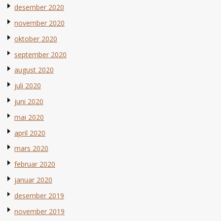
desember 2020
november 2020
oktober 2020
september 2020
august 2020
juli 2020
juni 2020
mai 2020
april 2020
mars 2020
februar 2020
januar 2020
desember 2019
november 2019