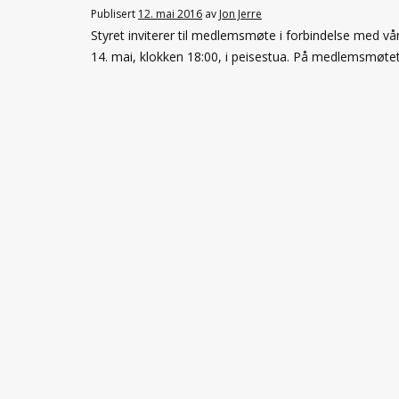
Publisert
12. mai 2016
av
Jon Jerre
Styret inviterer til medlemsmøte i forbindelse med v
14. mai, klokken 18:00, i peisestua. På medlemsmøtet