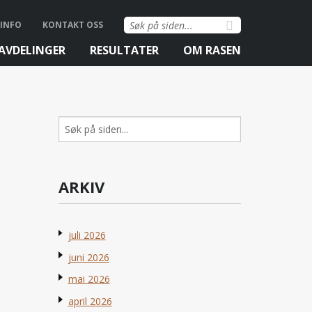
Søk
INFO
KONTAKT OSS
etter:
AVDELINGER
RESULTATER
OM RASEN
Søk
etter:
ARKIV
juli 2026
juni 2026
mai 2026
april 2026