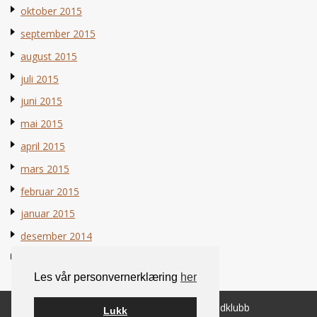
oktober 2015
september 2015
august 2015
juli 2015
juni 2015
mai 2015
april 2015
mars 2015
februar 2015
januar 2015
desember 2014
november 2014
Les vår personvernerklæring
her
© 2026 Norsk Berner Sennenhundklubb
Lukk