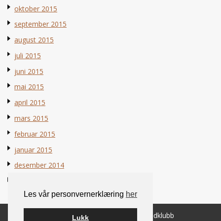
oktober 2015
september 2015
august 2015
juli 2015
juni 2015
mai 2015
april 2015
mars 2015
februar 2015
januar 2015
desember 2014
november 2014
Les vår personvernerklæring
her
© 2026 Norsk Berner Sennenhundklubb
Lukk