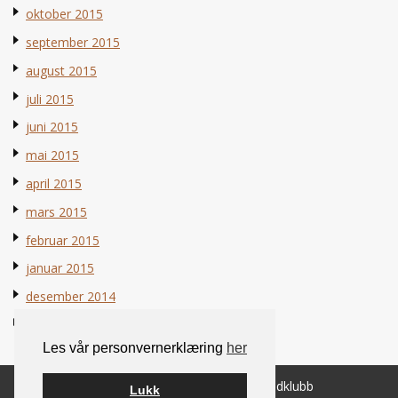
oktober 2015
september 2015
august 2015
juli 2015
juni 2015
mai 2015
april 2015
mars 2015
februar 2015
januar 2015
desember 2014
november 2014
Les vår personvernerklæring
her
© 2026 Norsk Berner Sennenhundklubb
Lukk