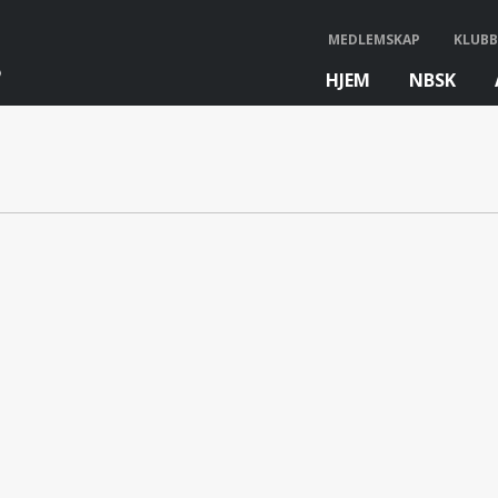
MEDLEMSKAP
KLUBB
HJEM
NBSK
bb