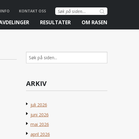
Søk
INFO
KONTAKT OSS
etter:
AVDELINGER
RESULTATER
OM RASEN
Søk
etter:
ARKIV
juli 2026
juni 2026
mai 2026
april 2026