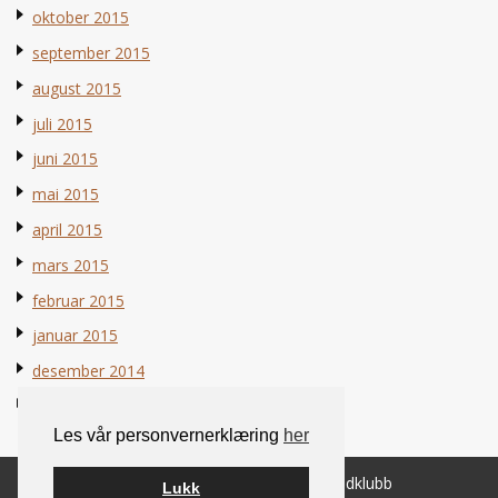
oktober 2015
september 2015
august 2015
juli 2015
juni 2015
mai 2015
april 2015
mars 2015
februar 2015
januar 2015
desember 2014
november 2014
Les vår personvernerklæring
her
© 2026 Norsk Berner Sennenhundklubb
Lukk