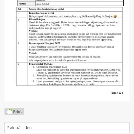
Søk
etter: