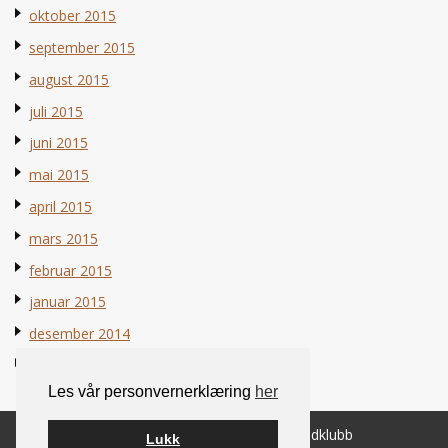
oktober 2015
september 2015
august 2015
juli 2015
juni 2015
mai 2015
april 2015
mars 2015
februar 2015
januar 2015
desember 2014
november 2014
Les vår personvernerklæring
her
© 2026 Norsk Berner Sennenhundklubb
Lukk