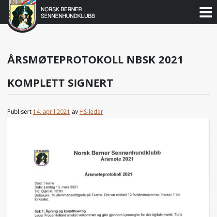
Norsk
Berner
Gå
til
Sennenhundklubb
innholdet
ÅRSMØTEPROTOKOLL NBSK 2021
KOMPLETT SIGNERT
Publisert
14. april 2021
av
HS-leder