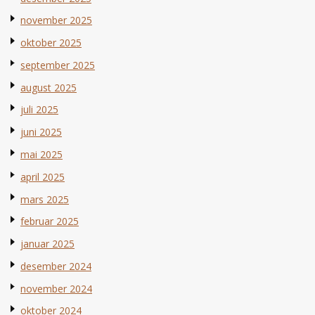
november 2025
oktober 2025
september 2025
august 2025
juli 2025
juni 2025
mai 2025
april 2025
mars 2025
februar 2025
januar 2025
desember 2024
november 2024
oktober 2024