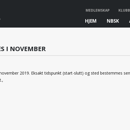
MEDLEMSKAP
KLUBB
HJEM
NBSK
bb
S I NOVEMBER
. november 2019. Eksakt tidspunkt (start-slutt) og sted bestemmes sen
.,