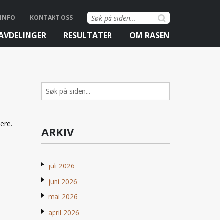
Søk
INFO
KONTAKT OSS
etter:
AVDELINGER
RESULTATER
OM RASEN
Søk
etter:
ere.
ARKIV
juli 2026
juni 2026
mai 2026
april 2026