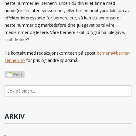
neste nummer av Berner’n. Enten du driver et firma med
hunde(eier)relatert virksomhet, eller har en hobbyproduksjon av
effekter interessante for bernereiere, så kan du annonsere i
neste nummer og markedsføre dine julegavetips til våre
medlemmer og lesere. Våre bernere skal jo også ha julegave,
skal de ikke?
Ta kontakt med redaksjonskomiteen på epost
bernern@berner-
sennen.no
for pris og andre spørsmål.
Søk
etter:
ARKIV