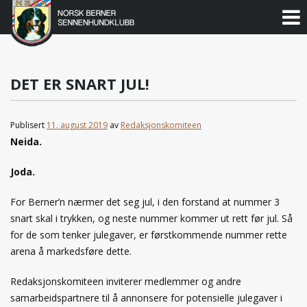
Norsk
Berner
Gå
til
Sennenhundklubb
innholdet
DET ER SNART JUL!
Publisert
11. august 2019
av
Redaksjonskomiteen
Neida.
Joda.
For Berner’n nærmer det seg jul, i den forstand at nummer 3
snart skal i trykken, og neste nummer kommer ut rett før jul. Så
for de som tenker julegaver, er førstkommende nummer rette
arena å markedsføre dette.
Redaksjonskomiteen inviterer medlemmer og andre
samarbeidspartnere til å annonsere for potensielle julegaver i