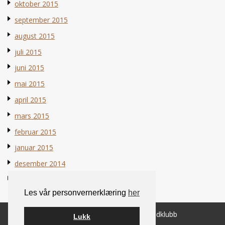
oktober 2015
september 2015
august 2015
juli 2015
juni 2015
mai 2015
april 2015
mars 2015
februar 2015
januar 2015
desember 2014
november 2014
Les vår personvernerklæring
her
© 2026 Norsk Berner Sennenhundklubb
Lukk