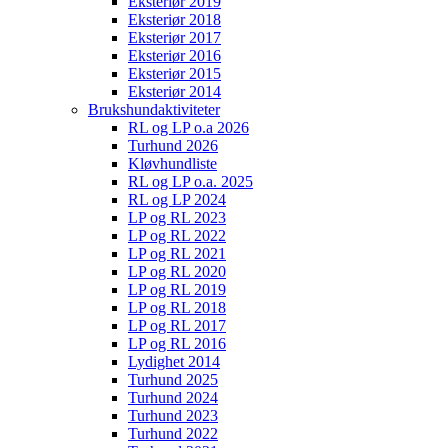
Eksteriør 2019
Eksteriør 2018
Eksteriør 2017
Eksteriør 2016
Eksteriør 2015
Eksteriør 2014
Brukshundaktiviteter
RL og LP o.a 2026
Turhund 2026
Kløvhundliste
RL og LP o.a. 2025
RL og LP 2024
LP og RL 2023
LP og RL 2022
LP og RL 2021
LP og RL 2020
LP og RL 2019
LP og RL 2018
LP og RL 2017
LP og RL 2016
Lydighet 2014
Turhund 2025
Turhund 2024
Turhund 2023
Turhund 2022