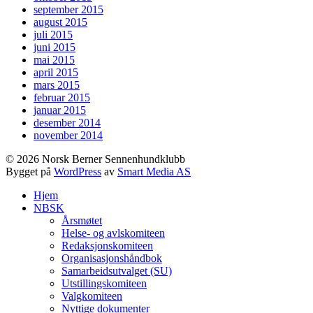
september 2015
august 2015
juli 2015
juni 2015
mai 2015
april 2015
mars 2015
februar 2015
januar 2015
desember 2014
november 2014
© 2026 Norsk Berner Sennenhundklubb
Bygget på
WordPress
av
Smart Media AS
Hjem
NBSK
Årsmøtet
Helse- og avlskomiteen
Redaksjonskomiteen
Organisasjonshåndbok
Samarbeidsutvalget (SU)
Utstillingskomiteen
Valgkomiteen
Nyttige dokumenter