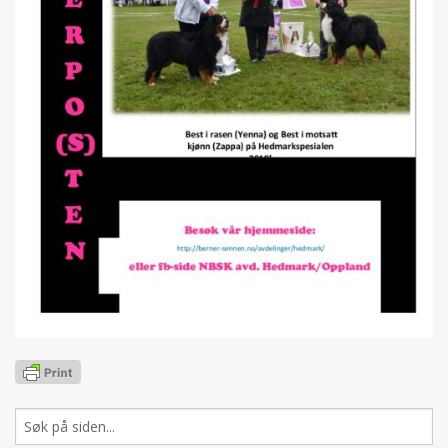
Søk
etter: