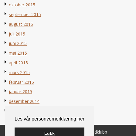
oktober 2015
september 2015
august 2015
juli 2015
juni 2015
mai 2015
april 2015
mars 2015
februar 2015
januar 2015
desember 2014
november 2014
Les vår personvernerklæring
her
© 2026 Norsk Berner Sennenhundklubb
Lukk