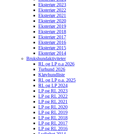
Eksteriør 2023
Eksteriør 2022
Eksteriør 2021
Eksteriør 2020
Eksteriør 2019
Eksteriør 2018
Eksteriør 2017
Eksteriør 2016
Eksteriør 2015
Eksteriør 2014
Brukshundaktiviteter
RL og LP o.a 2026
Turhund 2026
Kløvhundliste
RL og LP o.a. 2025
RL og LP 2024
LP og RL 2023
LP og RL 2022
LP og RL 2021
LP og RL 2020
LP og RL 2019
LP og RL 2018
LP og RL 2017
LP og RL 2016
Lydighet 2014