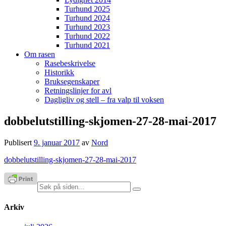
Turhund 2025
Turhund 2024
Turhund 2023
Turhund 2022
Turhund 2021
Om rasen
Rasebeskrivelse
Historikk
Bruksegenskaper
Retningslinjer for avl
Dagligliv og stell – fra valp til voksen
dobbelutstilling-skjomen-27-28-mai-2017
Publisert
9. januar 2017
av
Nord
dobbelutstilling-skjomen-27-28-mai-2017
Søk
etter:
Arkiv