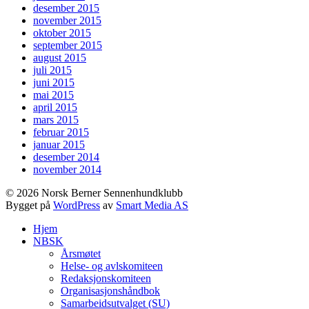
desember 2015
november 2015
oktober 2015
september 2015
august 2015
juli 2015
juni 2015
mai 2015
april 2015
mars 2015
februar 2015
januar 2015
desember 2014
november 2014
© 2026 Norsk Berner Sennenhundklubb
Bygget på
WordPress
av
Smart Media AS
Hjem
NBSK
Årsmøtet
Helse- og avlskomiteen
Redaksjonskomiteen
Organisasjonshåndbok
Samarbeidsutvalget (SU)