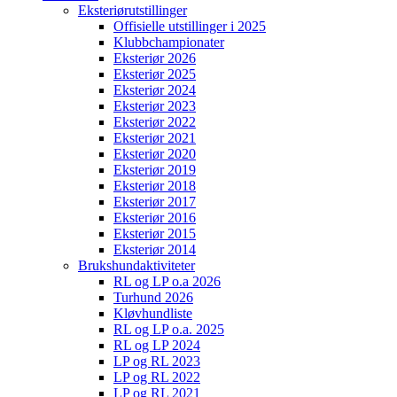
Eksteriørutstillinger
Offisielle utstillinger i 2025
Klubbchampionater
Eksteriør 2026
Eksteriør 2025
Eksteriør 2024
Eksteriør 2023
Eksteriør 2022
Eksteriør 2021
Eksteriør 2020
Eksteriør 2019
Eksteriør 2018
Eksteriør 2017
Eksteriør 2016
Eksteriør 2015
Eksteriør 2014
Brukshundaktiviteter
RL og LP o.a 2026
Turhund 2026
Kløvhundliste
RL og LP o.a. 2025
RL og LP 2024
LP og RL 2023
LP og RL 2022
LP og RL 2021