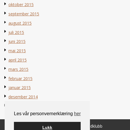
oktober 2015
september 2015
august 2015
juli 2015
juni 2015
mai 2015
april 2015
mars 2015
februar 2015
januar 2015
desember 2014
november 2014
Les vår personvernerklæring
her
© 2026 Norsk Berner Sennenhundklubb
Lukk