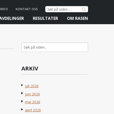
Søk
INFO
KONTAKT OSS
etter:
AVDELINGER
RESULTATER
OM RASEN
Søk
etter:
ARKIV
juli 2026
juni 2026
mai 2026
april 2026