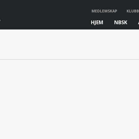
MEDLEMSKAP
KLUBB
HJEM
NBSK
bb