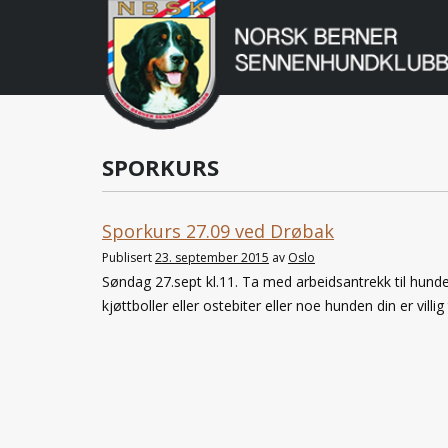
Norsk
Berner
Gå
til
Sennenhundklu
innholdet
SPORKURS
Sporkurs 27.09 ved Drøbak
Publisert
23. september 2015
av
Oslo
Søndag 27.sept kl.11. Ta med arbeidsantrekk til hunden
kjøttboller eller ostebiter eller noe hunden din er villig