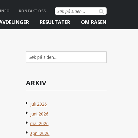
Søk
INFO
KONTAKT OSS
etter:
AVDELINGER
RESULTATER
OM RASEN
Søk
etter:
ARKIV
juli 2026
juni 2026
mai 2026
april 2026