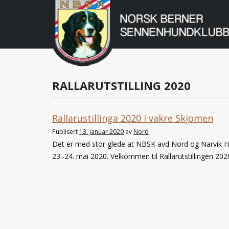
Norsk
Berner
Gå
til
Sennenhundklu
innholdet
RALLARUTSTILLING 2020
Rallarustillinga 2020 i vakre Skjomen
Publisert
13. januar 2020
av
Nord
Det er med stor glede at NBSK avd Nord og Narvik Hund
23.-24. mai 2020. Velkommen til Rallarutstillingen 20