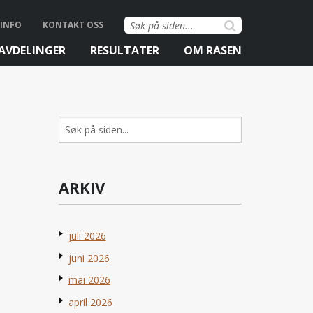
Søk
INFO
KONTAKT OSS
etter:
AVDELINGER
RESULTATER
OM RASEN
Søk
etter:
ARKIV
juli 2026
juni 2026
mai 2026
april 2026