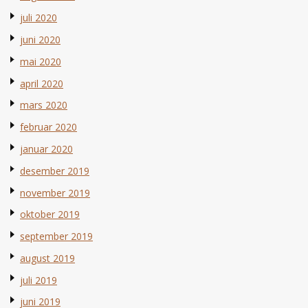
juli 2020
juni 2020
mai 2020
april 2020
mars 2020
februar 2020
januar 2020
desember 2019
november 2019
oktober 2019
september 2019
august 2019
juli 2019
juni 2019