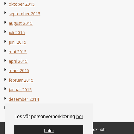
oktober 2015
september 2015
august 2015
juli 2015
juni 2015
mai 2015
april 2015
mars 2015
februar 2015
januar 2015
desember 2014
november 2014
Les vår personvernerklæring
her
© 2026 Norsk Berner Sennenhundklubb
Lukk