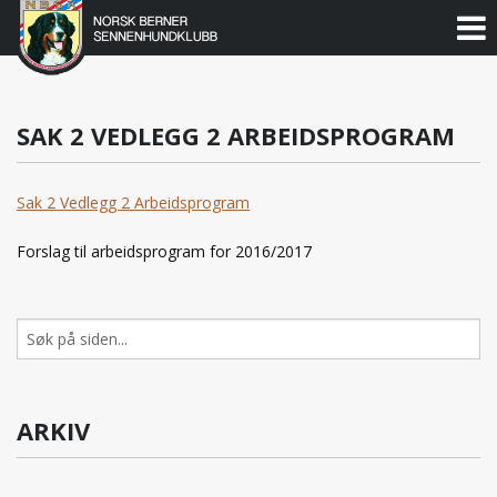
Norsk
Berner
Gå
til
Sennenhundklubb
innholdet
SAK 2 VEDLEGG 2 ARBEIDSPROGRAM
Sak 2 Vedlegg 2 Arbeidsprogram
Forslag til arbeidsprogram for 2016/2017
Søk
etter:
ARKIV