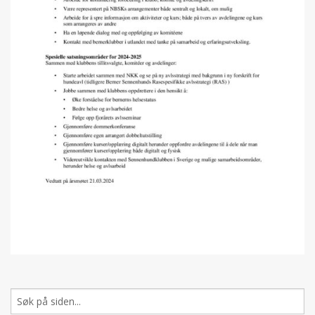
Søk
etter: