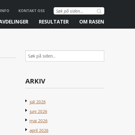
Søk
INFO
KONTAKT OSS
etter:
AVDELINGER
RESULTATER
OM RASEN
Søk
etter:
ARKIV
juli 2026
juni 2026
mai 2026
april 2026