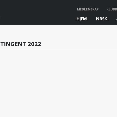
MEDLEMSKAP
KLUBB
HJEM
NBSK
bb
TINGENT 2022