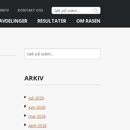
Søk
INFO
KONTAKT OSS
etter:
AVDELINGER
RESULTATER
OM RASEN
Søk
etter:
ARKIV
juli 2026
juni 2026
mai 2026
april 2026