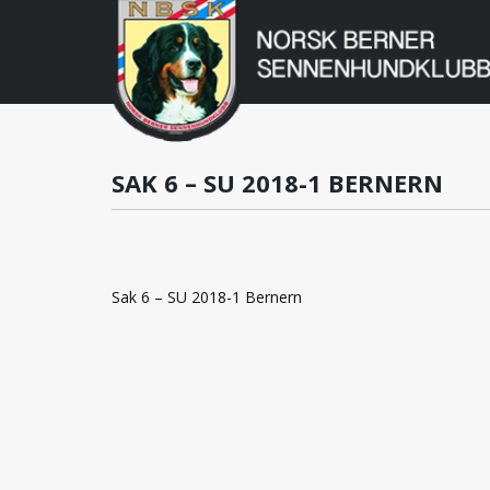
Norsk
Berner
Gå
til
Sennenhundklu
innholdet
SAK 6 – SU 2018-1 BERNERN
Sak 6 – SU 2018-1 Bernern