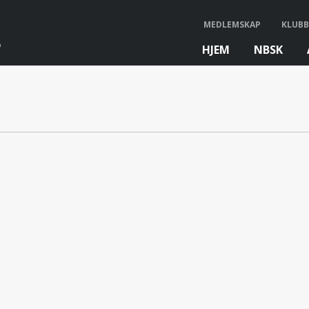
MEDLEMSKAP
KLUBB
HJEM
NBSK
bb