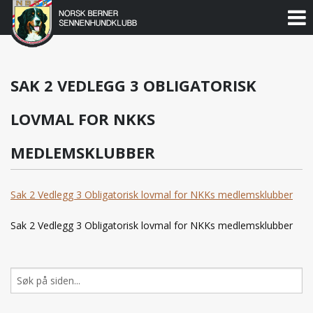
Norsk
Berner
Gå
til
Sennenhundklubb
innholdet
SAK 2 VEDLEGG 3 OBLIGATORISK
LOVMAL FOR NKKS
MEDLEMSKLUBBER
Sak 2 Vedlegg 3 Obligatorisk lovmal for NKKs medlemsklubber
Sak 2 Vedlegg 3 Obligatorisk lovmal for NKKs medlemsklubber
Søk
etter: