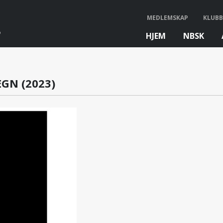
MEDLEMSKAP
KLUBB
HJEM
NBSK
bb
GN (2023)