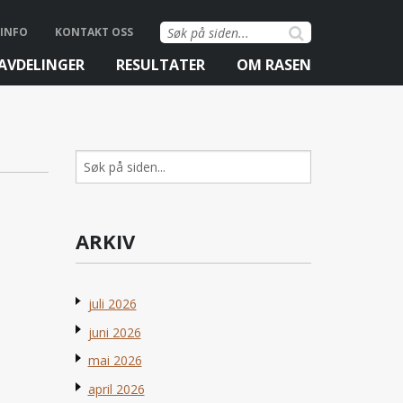
Søk
INFO
KONTAKT OSS
etter:
AVDELINGER
RESULTATER
OM RASEN
Søk
etter:
ARKIV
juli 2026
juni 2026
mai 2026
april 2026