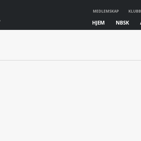
MEDLEMSKAP
KLUBB
HJEM
NBSK
bb