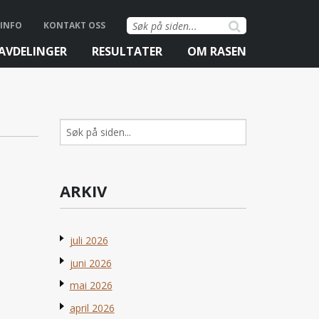
Søk
INFO
KONTAKT OSS
etter:
AVDELINGER
RESULTATER
OM RASEN
Søk
etter:
ARKIV
juli 2026
juni 2026
mai 2026
april 2026