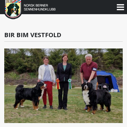
Norsk
Berner
Gå
til
Sennenhundklubb
innholdet
BIR BIM VESTFOLD