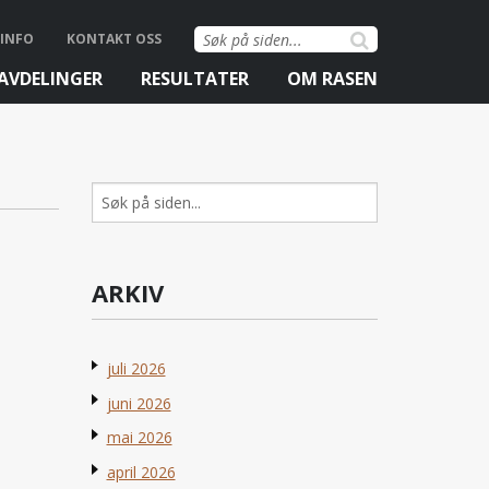
Søk
INFO
KONTAKT OSS
etter:
AVDELINGER
RESULTATER
OM RASEN
Søk
etter:
ARKIV
juli 2026
juni 2026
mai 2026
april 2026