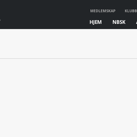
MEDLEMSKAP
KLUBB
HJEM
NBSK
bb