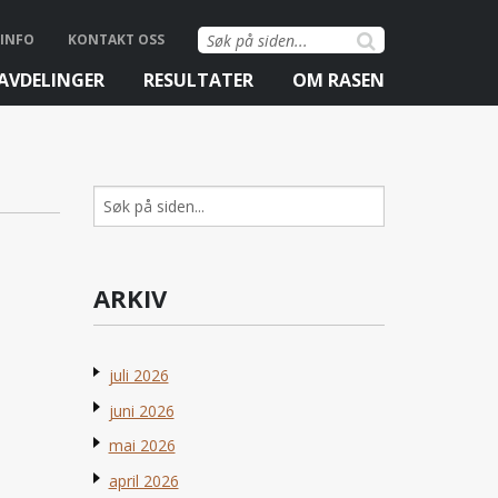
Søk
INFO
KONTAKT OSS
etter:
AVDELINGER
RESULTATER
OM RASEN
Søk
etter:
ARKIV
juli 2026
juni 2026
mai 2026
april 2026