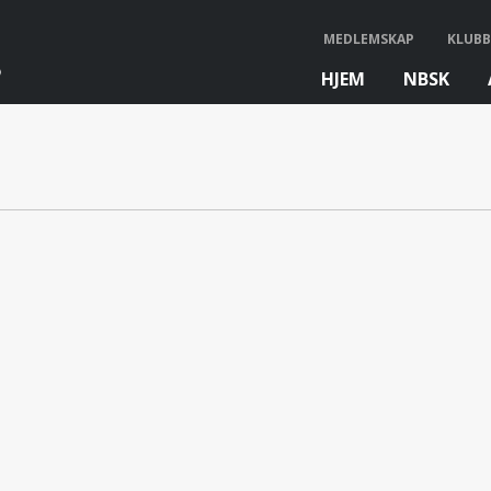
MEDLEMSKAP
KLUBB
HJEM
NBSK
bb