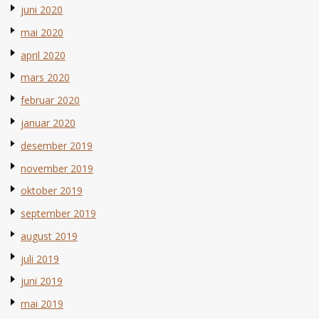
juni 2020
mai 2020
april 2020
mars 2020
februar 2020
januar 2020
desember 2019
november 2019
oktober 2019
september 2019
august 2019
juli 2019
juni 2019
mai 2019