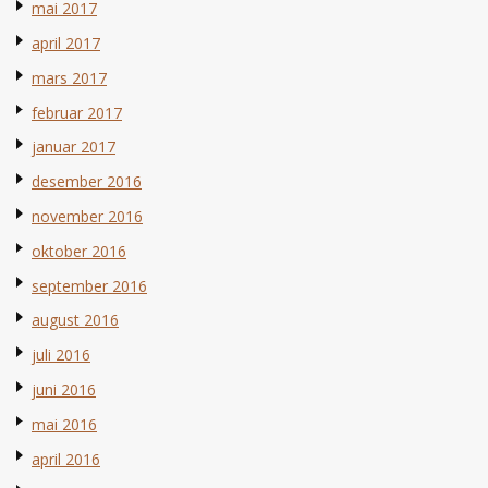
mai 2017
april 2017
mars 2017
februar 2017
januar 2017
desember 2016
november 2016
oktober 2016
september 2016
august 2016
juli 2016
juni 2016
mai 2016
april 2016