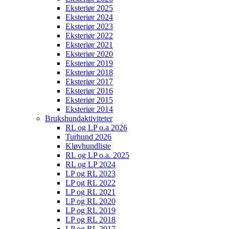
Eksteriør 2025
Eksteriør 2024
Eksteriør 2023
Eksteriør 2022
Eksteriør 2021
Eksteriør 2020
Eksteriør 2019
Eksteriør 2018
Eksteriør 2017
Eksteriør 2016
Eksteriør 2015
Eksteriør 2014
Brukshundaktiviteter
RL og LP o.a 2026
Turhund 2026
Kløvhundliste
RL og LP o.a. 2025
RL og LP 2024
LP og RL 2023
LP og RL 2022
LP og RL 2021
LP og RL 2020
LP og RL 2019
LP og RL 2018
LP og RL 2017