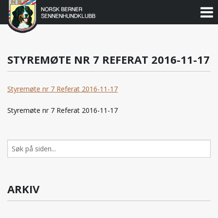
Norsk
Berner
Gå
til
Sennenhundklubb
innholdet
STYREMØTE NR 7 REFERAT 2016-11-17
Styremøte nr 7 Referat 2016-11-17
Styremøte nr 7 Referat 2016-11-17
Søk
etter:
ARKIV