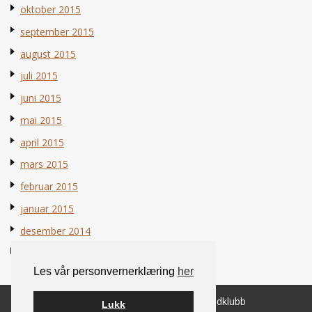
oktober 2015
september 2015
august 2015
juli 2015
juni 2015
mai 2015
april 2015
mars 2015
februar 2015
januar 2015
desember 2014
november 2014
Les vår personvernerklæring
her
© 2026 Norsk Berner Sennenhundklubb
Lukk