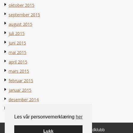
oktober 2015
september 2015
august 2015
juli 2015
juni 2015
mai 2015
april 2015
mars 2015
februar 2015
januar 2015
desember 2014
november 2014
Les vår personvernerklæring
her
© 2026 Norsk Berner Sennenhundklubb
Lukk