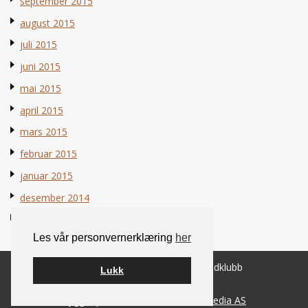
september 2015
august 2015
juli 2015
juni 2015
mai 2015
april 2015
mars 2015
februar 2015
januar 2015
desember 2014
november 2014
Les vår personvernerklæring
her
© 2026 Norsk Berner Sennenhundklubb
Lukk
Bygget på
WordPress
av
Smart Media AS