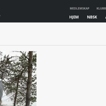
MEDLEMSKAP
KLUBB
HJEM
NBSK
bb