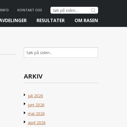
Søk
INFO
KONTAKT OSS
etter:
AVDELINGER
RESULTATER
OM RASEN
Søk
etter:
ARKIV
juli 2026
juni 2026
mai 2026
april 2026