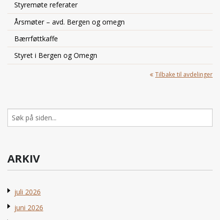
Styremøte referater
Årsmøter – avd. Bergen og omegn
Bærrføttkaffe
Styret i Bergen og Omegn
Tilbake til avdelinger
Søk
etter:
ARKIV
juli 2026
juni 2026