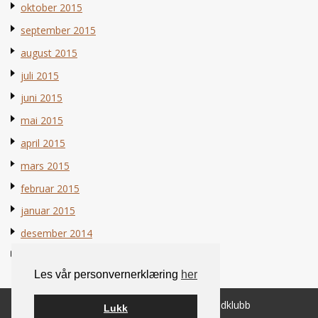
oktober 2015
september 2015
august 2015
juli 2015
juni 2015
mai 2015
april 2015
mars 2015
februar 2015
januar 2015
desember 2014
november 2014
Les vår personvernerklæring
her
© 2026 Norsk Berner Sennenhundklubb
Lukk