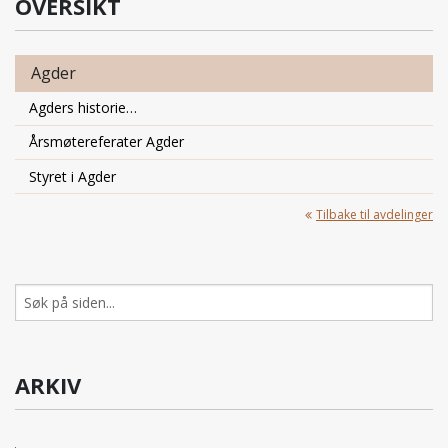
OVERSIKT
Agder
Agders historie…
Årsmøtereferater Agder
Styret i Agder
Tilbake til avdelinger
Søk
etter:
ARKIV