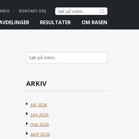
Søk
INFO
KONTAKT OSS
etter:
AVDELINGER
RESULTATER
OM RASEN
Søk
etter:
ARKIV
juli 2026
juni 2026
mai 2026
april 2026