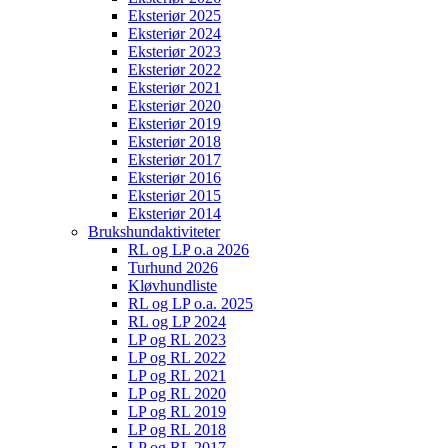
Eksteriør 2025
Eksteriør 2024
Eksteriør 2023
Eksteriør 2022
Eksteriør 2021
Eksteriør 2020
Eksteriør 2019
Eksteriør 2018
Eksteriør 2017
Eksteriør 2016
Eksteriør 2015
Eksteriør 2014
Brukshundaktiviteter
RL og LP o.a 2026
Turhund 2026
Kløvhundliste
RL og LP o.a. 2025
RL og LP 2024
LP og RL 2023
LP og RL 2022
LP og RL 2021
LP og RL 2020
LP og RL 2019
LP og RL 2018
LP og RL 2017